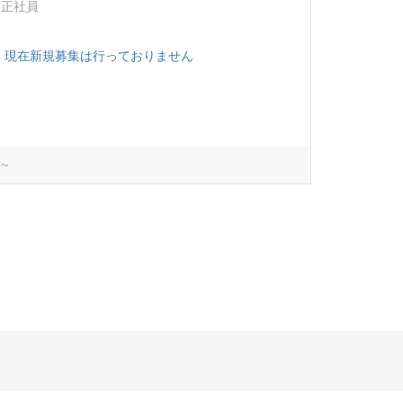
正社員
現在新規募集は行っておりません
~