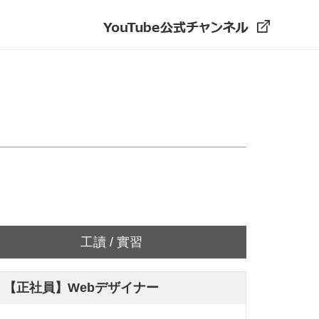
工讀 / 實習
【正社員】Webデザイナー